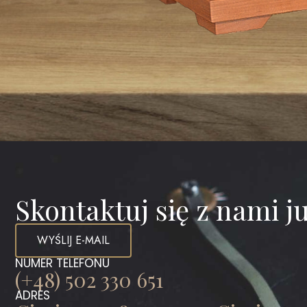
Skontaktuj się z nami ju
WYŚLIJ E-MAIL
NUMER TELEFONU
(+48) 502 330 651
ADRES