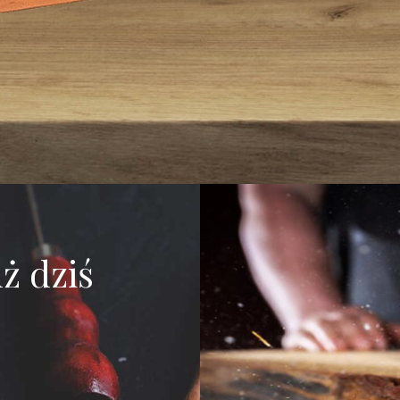
ż dziś