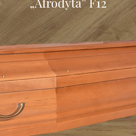
„Afrodyta” F12