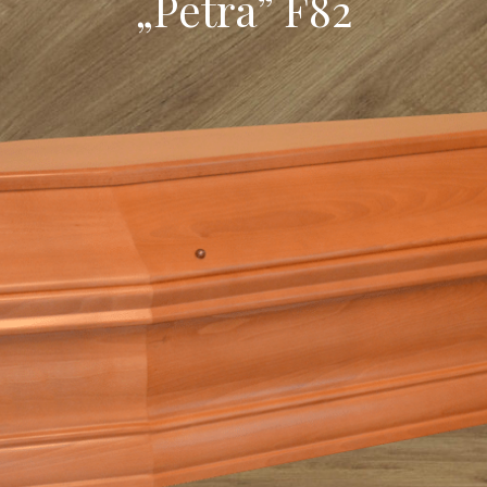
„Petra” F82