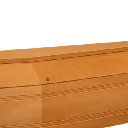
Nasza historia
Katalog
FAQ
Kontakt