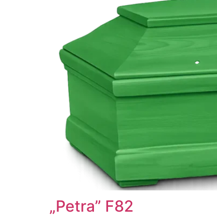
„Petra” F82