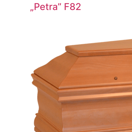
„Petra” F82