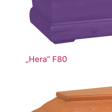
„Hera” F80