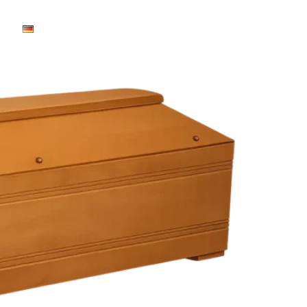
+48 502 330 651
Deutsch