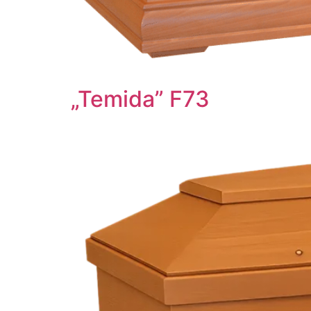
„Temida” F73