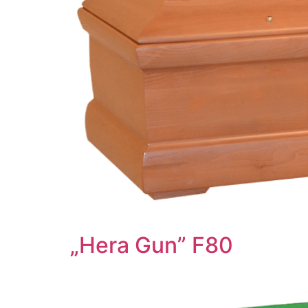
„Hera Gun” F80